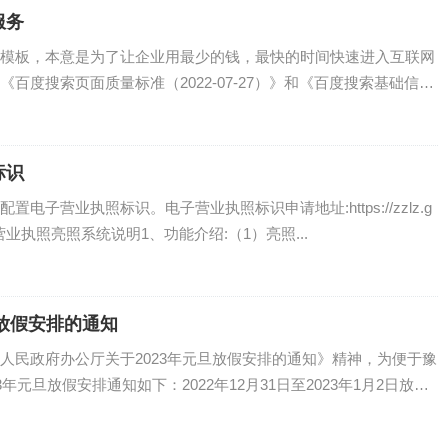
服务
模板，本意是为了让企业用最少的钱，最快的时间快速进入互联网
百度搜索页面质量标准（2022-07-27）》和《百度搜索基础信息
标识
子营业执照标识。电子营业执照标识申请地址:https://zzlz.g
how/电子营业执照亮照系统说明1、功能介绍:（1）亮照...
旦放假安排的通知
人民政府办公厅关于2023年元旦放假安排的通知》精神，为便于豫
年元旦放假安排通知如下：2022年12月31日至2023年1月2日放假