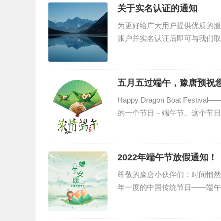
关于实名认证的通知
为更好给广大用户提供优质的服
账户并实名认证后即可与我们取得
五月五过端午，豫唐预祝
Happy Dragon Boat F
的一个节日－端午节。这个节日
2022年端午节放假通知！
尊敬的豫唐小伙伴们：时间悄然
年一度的中国传统节日——端午
5日（星期五至星期日）...