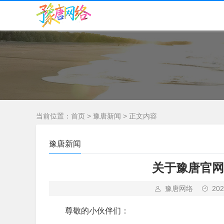
当前位置：
首页
>
豫唐新闻
> 正文内容
豫唐新闻
关于豫唐官网升
豫唐网络
202
尊敬的小伙伴们：