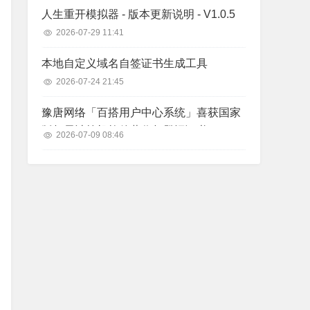
人生重开模拟器 - 版本更新说明 - V1.0.5
2026-07-29 11:41
本地自定义域名自签证书生成工具
2026-07-24 21:45
豫唐网络「百搭用户中心系统」喜获国家
版权局计算机软件著作权登记证书
2026-07-09 08:46