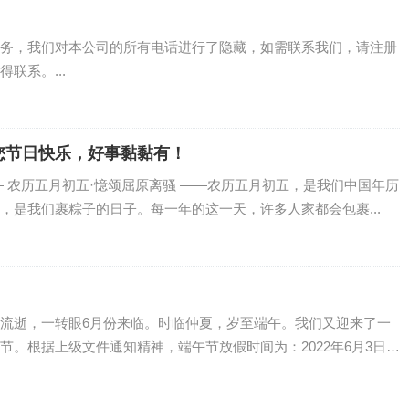
务，我们对本公司的所有电话进行了隐藏，如需联系我们，请注册
联系。...
您节日快乐，好事黏黏有！
estival—— 农历五月初五·憶颂屈原离骚 ——农历五月初五，是我们中国年历
，是我们裹粽子的日子。每一年的这一天，许多人家都会包裹...
流逝，一转眼6月份来临。时临仲夏，岁至端午。我们又迎来了一
节。根据上级文件通知精神，端午节放假时间为：2022年6月3日至