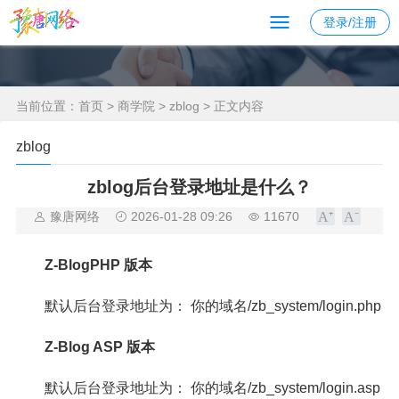
登录/注册
当前位置：
首页
>
商学院
>
zblog
> 正文内容
zblog
zblog后台登录地址是什么？
豫唐网络
2026-01-28 09:26
11670
Z-BlogPHP 版本
默认
后台
登录地址为： 你的域名/zb_system/login.php
Z-Blog ASP 版本
默认
后台
登录地址为： 你的域名/zb_system/login.asp