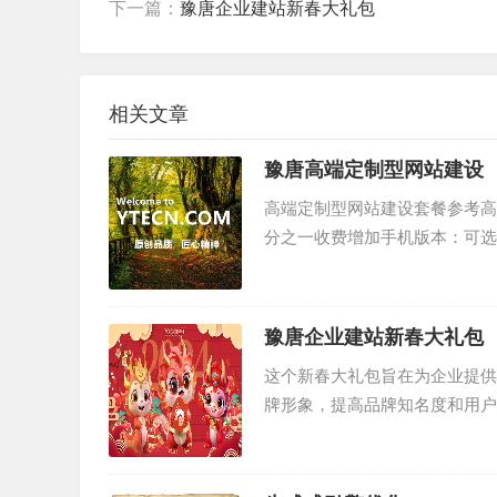
下一篇：
豫唐企业建站新春大礼包
相关文章
豫唐高端定制型网站建设
高端定制型网站建设套餐参考高端
分之一收费增加手机版本：可选
资料齐全的情况下10-...
豫唐企业建站新春大礼包
这个新春大礼包旨在为企业提供
牌形象，提高品牌知名度和用户
通过这个大礼包轻松搭建自己的..