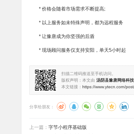
* 价格会随着市场需求不断提高;
* 以上服务如未特殊声明，都为远程服务
* 让豫唐成为你坚强的后盾
* 现场顾问服务仅支持安阳，单天5小时起
扫描二维码推送至手机访问。
版权声明：本文由
汤阴县豫唐网络科技
本文链接：
https://www.ytecn.com/post
分享给朋友：
上一篇：
字节小程序基础版