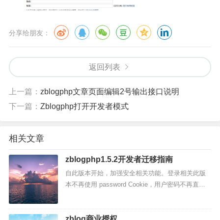
分享给朋友：
返回列表
上一篇：
zblogphp文章页面编辑2号输出接口说明
下一篇：
Zblogphp打开开发者模式
相关文章
zblogphp1.5.2开发者迁移指南
自此版本开始，加强安全相关功能。登录相关此版
本不再使用 password Cookie，用户密码不再直接
暴露。增加token Cookie，并且强制置于 httpOnly
模式。因此：1. 不再允许前...
zblog商业授权