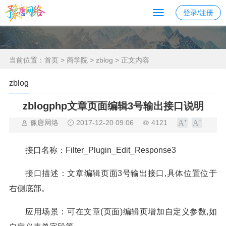
登录/注册
当前位置：
首页
>
商学院
>
zblog
> 正文内容
zblog
zblogphp文章页面编辑3号输出接口说明
豫唐网络
2017-12-20 09:06
4121
接口名称：Filter_Plugin_Edit_Response3
接口描述：文章编辑页面3号输出接口,具体位置位于
右侧底部。
应用场景：可在文章(页面)编辑页增加自定义参数,如