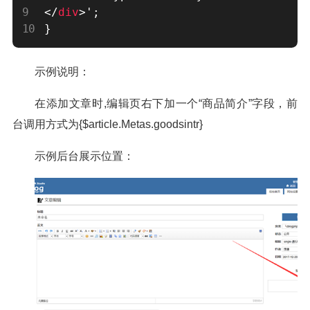
</
div
>
'
;
}
示例说明：
在添加文章时,编辑页右下加一个“商品简介”字段，前
台调用方式为{$article.Metas.goodsintr}
示例后台展示位置：