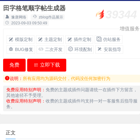
田字格笔顺字帖生成器
39344
豫唐网络
zblog作品展示
2023-09-03 09:50:49
增值服务
模版定制
主题定制
插件定制
仿站服务
BUG修复
二次开发
环境配制
安装指导
免费
立即下载
说明：
所有应用均为源码交付，代码没任何加密行为
免费应用特别声明：
免费的主题或插件问题请统一在插件下方留言，
其他途径不予受理。
收费应用特别声明：
收费的主题或插件均支持一对一客服售后指导服
务。
正文