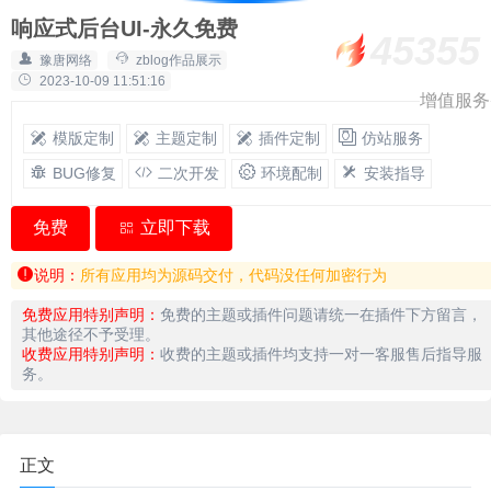
响应式后台UI-永久免费
45355
豫唐网络
zblog作品展示
2023-10-09 11:51:16
增值服务
模版定制
主题定制
插件定制
仿站服务
BUG修复
二次开发
环境配制
安装指导
免费
立即下载
说明：
所有应用均为源码交付，代码没任何加密行为
免费应用特别声明：
免费的主题或插件问题请统一在插件下方留言，
其他途径不予受理。
收费应用特别声明：
收费的主题或插件均支持一对一客服售后指导服
务。
正文