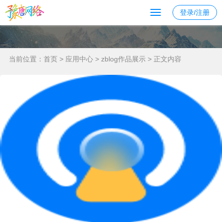
登录/注册
当前位置：
首页
>
应用中心
>
zblog作品展示
> 正文内容